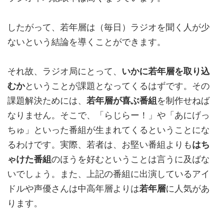
したがって、若年層は（毎日）ラジオを聞く人が少
ないという結論を導くことができます。
それ故、ラジオ局にとって、
いかに若年層を取り込
むか
ということが課題となってくるはずです。その
課題解決ためには、
若年層が喜ぶ番組
を制作せねば
なりません。そこで、「らじらー！」や「あにげっ
ちゅ」といった番組が生まれてくるということにな
るわけです。実際、若者は、お堅い番組よりも
はち
ゃけた番組
のほうを好むということは言うに及ばな
いでしょう。また、上記の番組に出演しているアイ
ドルや声優さんは中高年層よりは
若年層
に人気があ
ります。