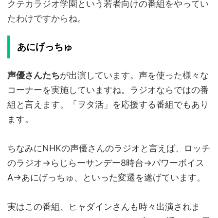
クテカラジオ学園という若者向けの番組をやってい
たわけですからね。
あにげっちゅ
声優さんたち
が出演しています。声を使った様々な
コーナーを実施していますね。ラジオならではの番
組と言えます。「ヲタ活」を応援する番組でもあり
ます。
ちなみにNHKの声優さんのラジオと言えば、ロッチ
のラジオ→らじらーサンデー8時台→パワーボイス
A→あにげっちゅ、といった変遷を遂げています。
実はこの番組、ヒャダインさんも時々出演されま