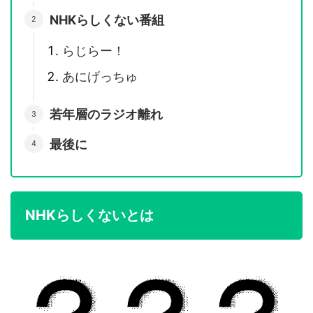
NHKらしくない番組
らじらー！
あにげっちゅ
若年層のラジオ離れ
最後に
NHKらしくないとは