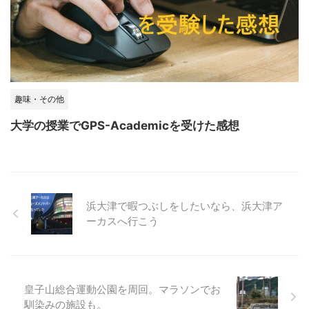
趣味・その他
大学の授業でGPS-Academicを受けた感想
浜大津で暇つぶしをしたいなら、浜大津ア
ーカスへ行こう
皇子山総合運動公園を周回。マラソンでお
馴染みの施設も。