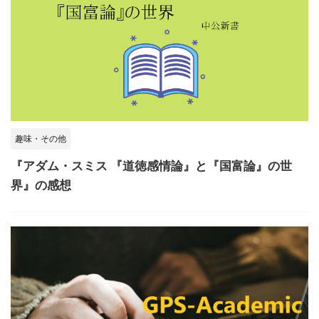
趣味・その他
『アダム・スミス 『道徳感情論』と『国富論』の世
界』の感想