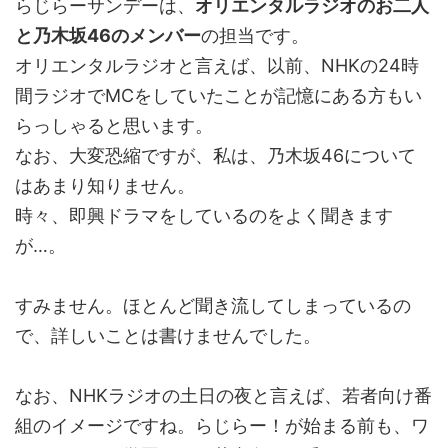
らじらーサンデーは、
オリエンタルラジオのお二人
と乃木坂46のメンバー
の担当です。
オリエンタルラジオと言えば、以前、NHKの24時
間ラジオでMCをしていたことが記憶にある方もい
らっしゃると思います。
なお、大変恐縮ですが、私は、乃木坂46について
はあまり知りません。
時々、即興ドラマをしているのをよく聞きます
が…。
すみません。ほとんど聞き流してしまっているの
で、詳しいことは書けませんでした。
なお、NHKラジオの土日の夜と言えば、若者向け番
組のイメージですね。らじらー！が始まる前も、ワ