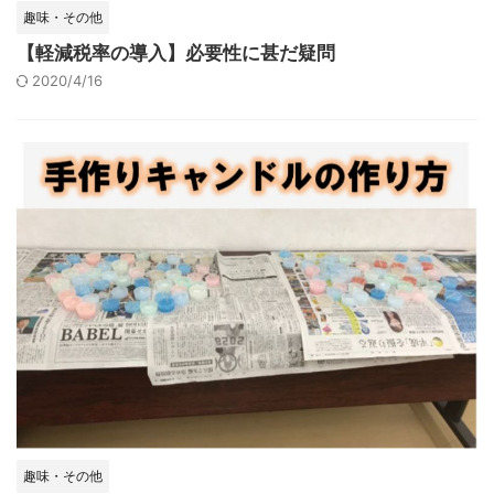
趣味・その他
【軽減税率の導入】必要性に甚だ疑問
2020/4/16
趣味・その他