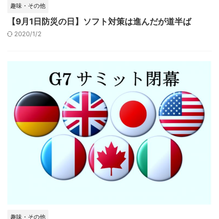
趣味・その他
【9月1日防災の日】ソフト対策は進んだが道半ば
2020/1/2
趣味・その他