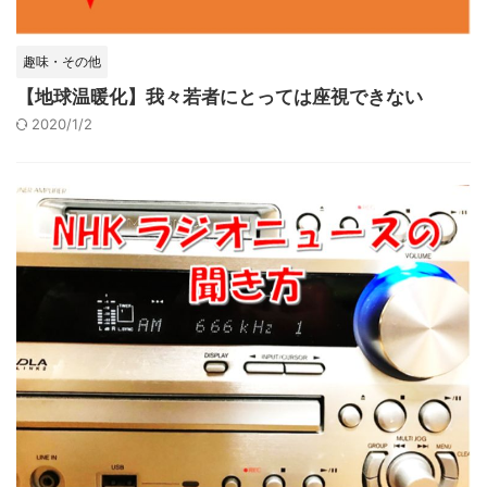
趣味・その他
【地球温暖化】我々若者にとっては座視できない
2020/1/2