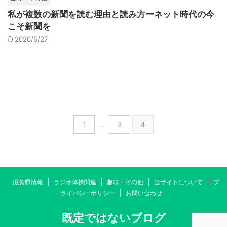
私が複数の新聞を読む理由と読み方ーネット時代の今
こそ新聞を
2020/5/27
1
…
3
4
滋賀県情報
ラジオ体操関連
趣味・その他
当サイトについて
プ
ライバシーポリシー
お問い合わせ
既定ではないブログ