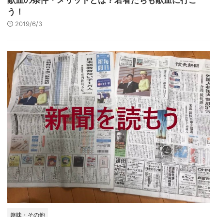
献血の条件・メリットとは？若者たちも献血に行こ
う！
2019/6/3
趣味・その他