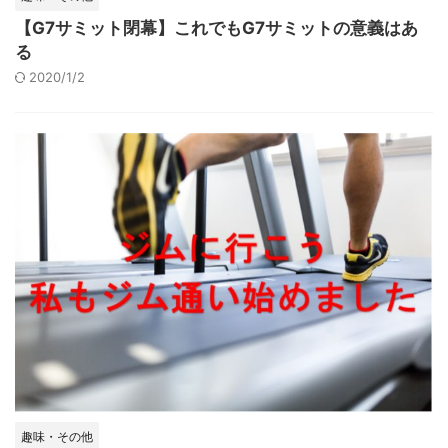
【G7サミット閉幕】これでもG7サミットの意義はあ
る
2020/1/2
趣味・その他