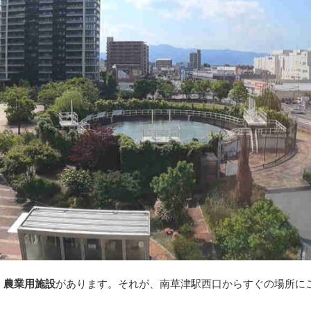
、
農業用施設
があります。それが、南草津駅西口からすぐの場所に