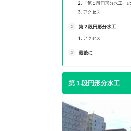
「第１段円形分水工」
アクセス
第２段円形分水工
アクセス
最後に
第１段円形分水工