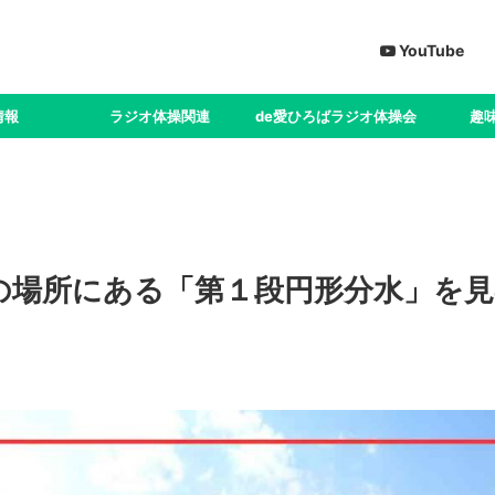
YouTube
情報
ラジオ体操関連
de愛ひろばラジオ体操会
趣
の場所にある「第１段円形分水」を見