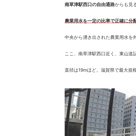
南草津駅西口の自由通路
からも見
農業用水を一定の比率で正確に分
中央から湧き出された農業用水を
ここ、南草津駅西口近く、東山道
直径は19mほど。滋賀県で最大規