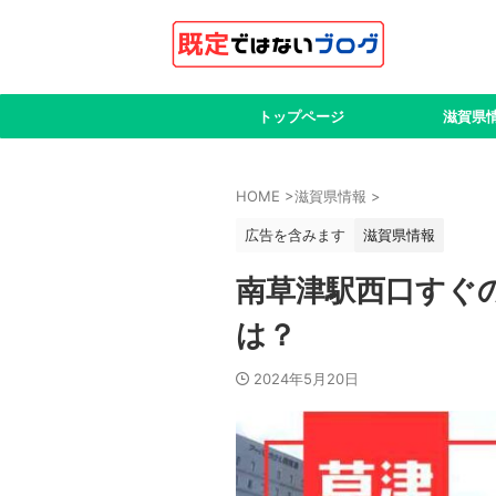
トップページ
滋賀県
HOME
>
滋賀県情報
>
広告を含みます
滋賀県情報
南草津駅西口すぐ
は？
2024年5月20日