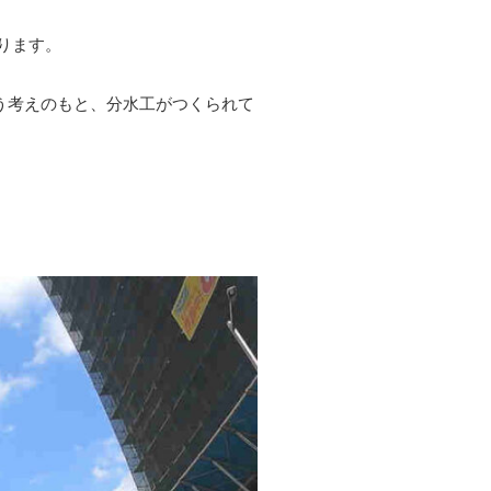
ります。
う考えのもと、分水工がつくられて