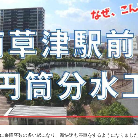
目に乗降客数の多い駅になり、新快速も停車をするようになりまし