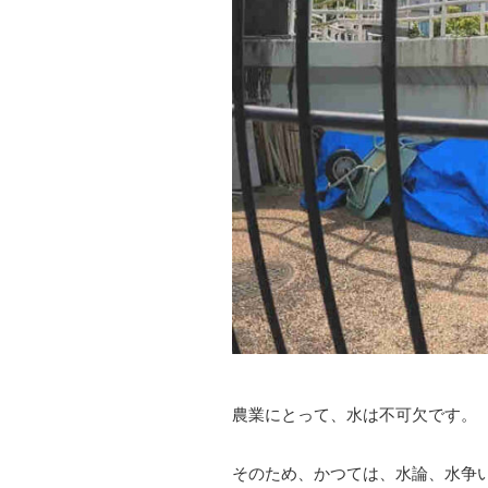
農業にとって、水は不可欠です。
そのため、かつては、水論、水争