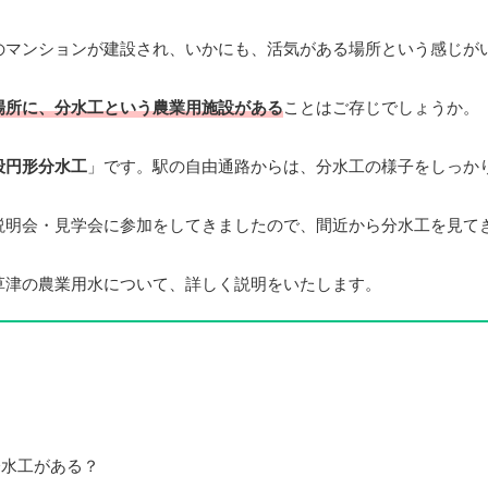
のマンションが建設され、いかにも、活気がある場所という感じが
場所に、分水工という農業用施設がある
ことはご存じでしょうか。
段円形分水工
」です。駅の自由通路からは、分水工の様子をしっか
説明会・見学会に参加をしてきましたので、間近から分水工を見て
草津の農業用水について、詳しく説明をいたします。
分水工がある？