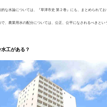
表的な水論については、『草津市史 第２巻』にも、まとめられてお
ので、農業用水の配分については、公正、公平になされるべきとい
分水工がある？