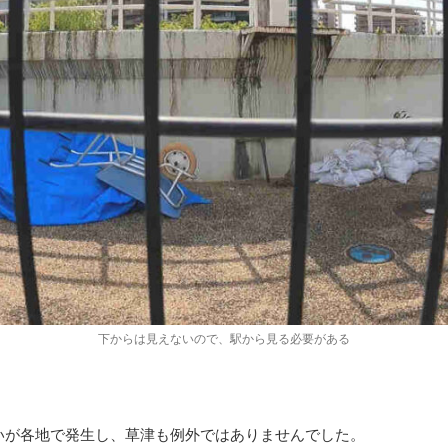
下からは見えないので、駅から見る必要がある
いが各地で発生し、草津も例外ではありませんでした。