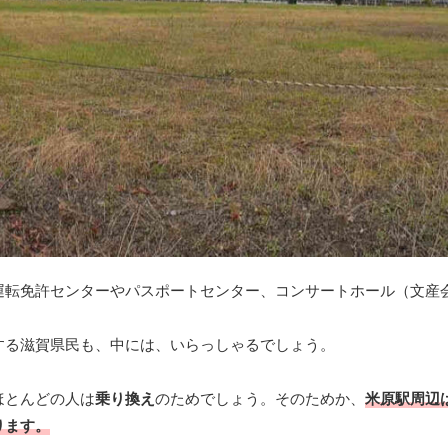
運転免許センターやパスポートセンター、コンサートホール（文産
する滋賀県民も、中には、いらっしゃるでしょう。
ほとんどの人は
乗り換え
のためでしょう。そのためか、
米原駅周辺
ります。