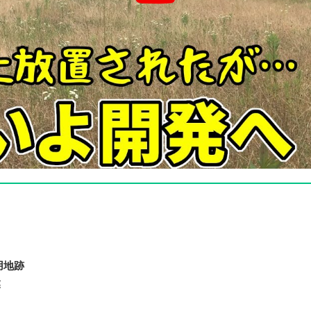
用地跡
業