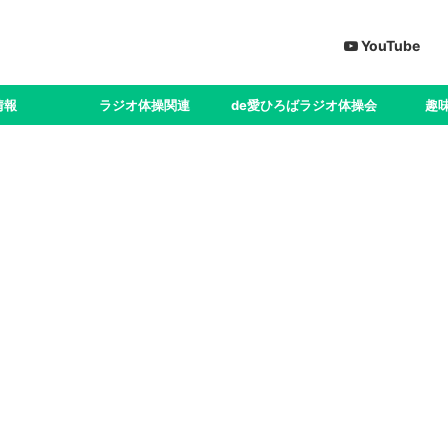
YouTube
情報
ラジオ体操関連
de愛ひろばラジオ体操会
趣