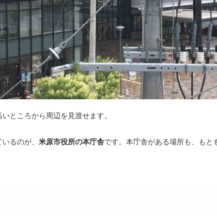
高いところから周辺を見渡せます。
ているのが、
米原市役所の本庁舎
です。本庁舎がある場所も、もと