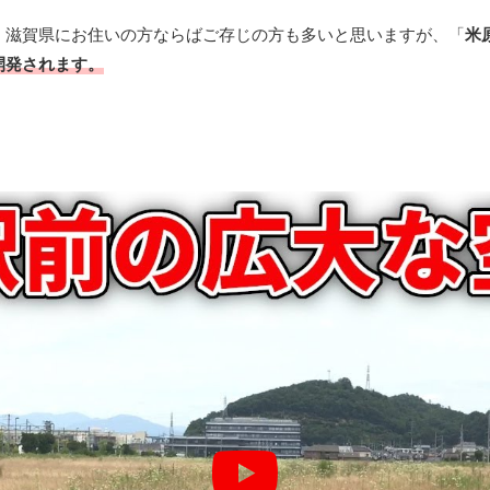
。滋賀県にお住いの方ならばご存じの方も多いと思いますが、「
米
開発されます。