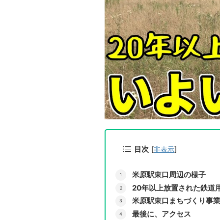
目次
[
非表示
]
米原駅東口周辺の様子
20年以上放置された鉄道
米原駅東口まちづくり事
最後に、アクセス