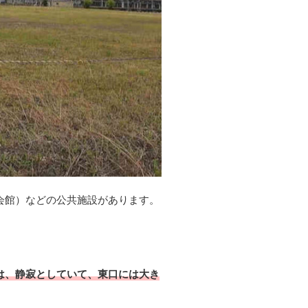
会館）などの公共施設があります。
は、静寂としていて、東口には大き