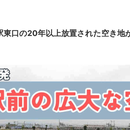
駅東口の20年以上放置された空き地