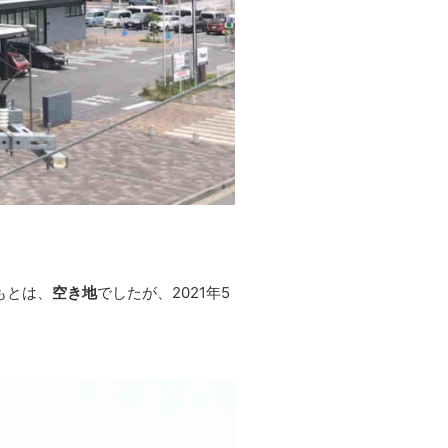
もとは、
空き地
でしたが、2021年5