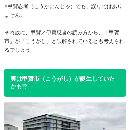
※甲賀忍者（こうかにんじゃ）でも、誤りではあり
ません。
それ故に、甲賀／伊賀忍者の読み方から、「甲賀
市」が「こうがし」と誤解されているとも考えられ
るでしょう。
実は甲賀市（こうがし）が誕生していた
かも!?