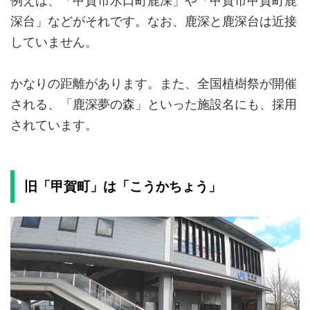
例えば、「甲賀市水口町鹿深」や「甲賀市甲賀町鹿
深台」などがそれです。なお、鹿深と鹿深台は近接
していません。
かなりの距離があります。また、全国植樹祭が開催
される、「鹿深夢の森」といった施設名にも、採用
されています。
旧「甲賀町」は「こうかちょう」