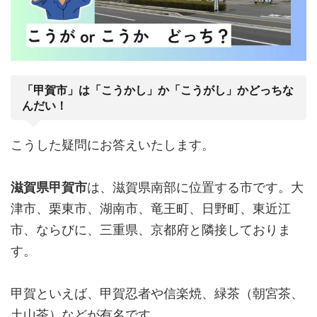
「甲賀市」は「こうかし」か「こうがし」かどっちな
んだい！
こうした疑問にお答えいたします。
滋賀県甲賀市
は、滋賀県南部に位置する市です。大
津市、栗東市、湖南市、竜王町、日野町、東近江
市、ならびに、三重県、京都府と隣接しておりま
す。
甲賀といえば、甲賀忍者や信楽焼、緑茶（朝宮茶、
土山茶）などが有名です。