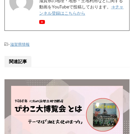
滋賀県の地理・地形・土地利用などに関する
動画をYouTubeで投稿しております。
→チャ
ンネル登録はこちらから
-
滋賀県情報
関連記事