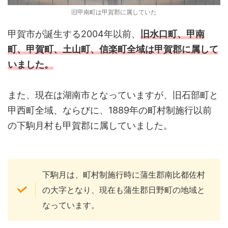
旧甲南町は甲賀郡に属していた
甲賀市が誕生する2004年以前、
旧水口町、甲南
町、甲賀町、土山町、信楽町全域は甲賀郡に属して
いました。
また、現在は湖南市となっていますが、旧石部町と
甲西町全域、ならびに、1889年の町村制施行以前
の下駒月村も甲賀郡に属していました。
下駒月は、町村制施行時に蒲生郡南比都佐村
の大字となり、現在も蒲生郡日野町の地域と
なっています。