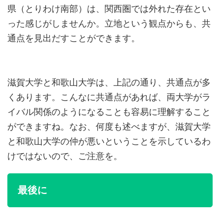
県（とりわけ南部）は、関西圏では外れた存在とい
った感じがしませんか。立地という観点からも、共
通点を見出だすことができます。
滋賀大学と和歌山大学は、上記の通り、共通点が多
くあります。こんなに共通点があれば、両大学がラ
イバル関係のようになることも容易に理解すること
ができますね。なお、何度も述べますが、滋賀大学
と和歌山大学の仲が悪いということを示しているわ
けではないので、ご注意を。
最後に