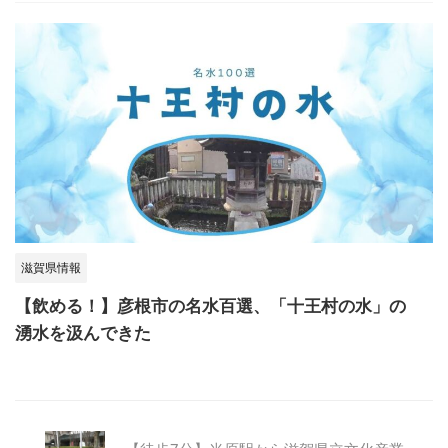
滋賀県情報
【飲める！】彦根市の名水百選、「十王村の水」の
湧水を汲んできた