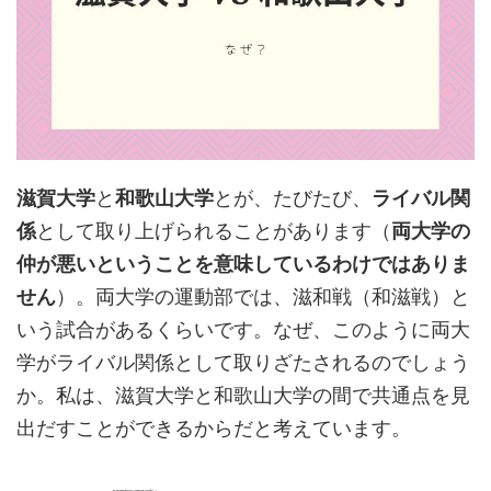
滋賀大学
と
和歌山大学
とが、たびたび、
ライバル関
係
として取り上げられることがあります（
両大学の
仲が悪いということを意味しているわけではありま
せん
）。両大学の運動部では、滋和戦（和滋戦）と
いう試合があるくらいです。なぜ、このように両大
学がライバル関係として取りざたされるのでしょう
か。私は、滋賀大学と和歌山大学の間で共通点を見
出だすことができるからだと考えています。