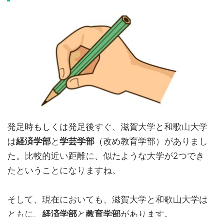
発足時もしくは発足後すぐ、滋賀大学と和歌山大学
は
経済学部
と
学芸学部
（改め教育学部）がありまし
た。比較的近い距離に、似たような大学が2つでき
たということになりますね。
そして、現在においても、滋賀大学と和歌山大学は
ともに、
経済学部
と
教育学部
があります。