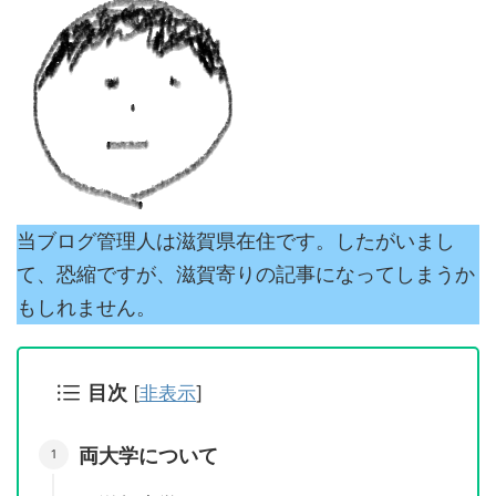
当ブログ管理人は滋賀県在住です。したがいまし
て、恐縮ですが、滋賀寄りの記事になってしまうか
もしれません。
目次
[
非表示
]
両大学について