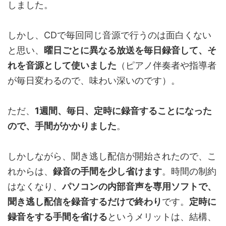
しました。
しかし、CDで毎回同じ音源で行うのは面白くない
と思い、
曜日ごとに異なる放送を毎日録音して、そ
れを音源として使いました
（ピアノ伴奏者や指導者
が毎日変わるので、味わい深いのです）。
ただ、
1週間、毎日、定時に録音することになった
ので、手間がかかりました
。
しかしながら、聞き逃し配信が開始されたので、こ
れからは、
録音の手間を少し省けます
。時間の制約
はなくなり、
パソコンの内部音声を専用ソフトで、
聞き逃し配信を録音するだけで終わり
です。
定時に
録音をする手間を省ける
というメリットは、結構、