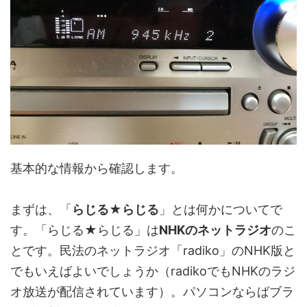
基本的な情報から確認します。
まずは、「
らじる★らじる
」とは何かについてで
す。「らじる★らじる」は
NHKのネットラジオ
のこ
とです。民法のネットラジオ「radiko」のNHK版と
でもいえばよいでしょうか（radikoでもNHKのラジ
オ放送が配信されています）。パソコンならばブラ