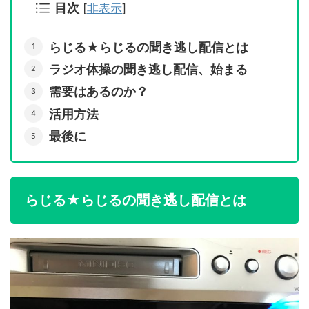
目次
[
非表示
]
らじる★らじるの聞き逃し配信とは
ラジオ体操の聞き逃し配信、始まる
需要はあるのか？
活用方法
最後に
らじる★らじるの聞き逃し配信とは