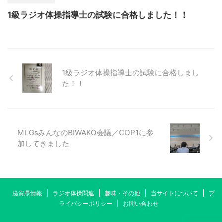
1級ラジオ体操指導士の試験に合格しました！！
1級ラジオ体操指導士の試験に合格しまし
た！！
MLGsみんなのBIWAKO会議／COP1に参
加してきました
滋賀県情報
ラジオ体操関連
趣味・その他
当サイトについて
プ
ライバシーポリシー
お問い合わせ