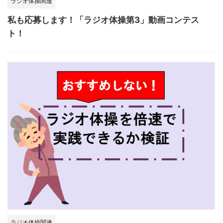
ラジオ体操関連
私も応募します！「ラジオ体操第3」動画コンテス
ト！
ラジオ体操関連