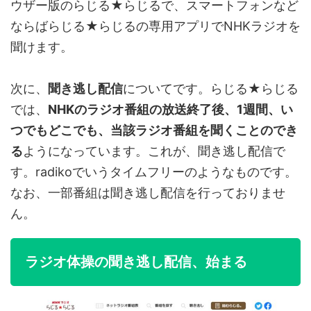
ウザー版のらじる★らじるで、スマートフォンなど
ならばらじる★らじるの専用アプリでNHKラジオを
聞けます。
次に、
聞き逃し配信
についてです。らじる★らじる
では、
NHKのラジオ番組の放送終了後、1週間、い
つでもどこでも、当該ラジオ番組を聞くことのでき
る
ようになっています。これが、聞き逃し配信で
す。radikoでいうタイムフリーのようなものです。
なお、一部番組は聞き逃し配信を行っておりませ
ん。
ラジオ体操の聞き逃し配信、始まる