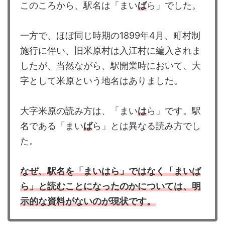
このころから、駅名は「まい
ば
ら」でした。
一方で、ほぼ同じ時期の1899年4月、町村制
施行に伴い、旧米原村は入江村に編入されま
したが、当然ながら、駅開業時において、大
字として米原という地名はありました。
大字米原の読み方は、「まい
は
ら」です。駅
名である「まい
ば
ら」とは異なる読み方でし
た。
なぜ、駅名を「まいはら」ではなく「まいば
ら」と読むことになったのかについては、明
示的な資料がないのが現状です。