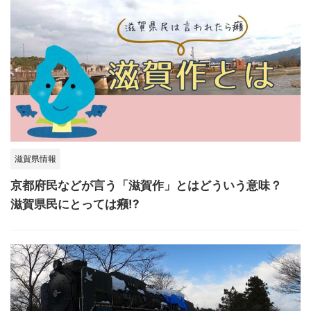
滋賀県情報
京都府民などが言う「滋賀作」とはどういう意味？
滋賀県民にとっては癪!?