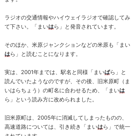
ラジオの交通情報やハイウェイラジオで確認してみ
て下さい。「まい
は
ら」と発音されています。
そのほか、米原ジャンクションなどの米原も「まい
は
ら」と読むことになります。
実は、2001年までは、駅名と同様「まい
ば
ら」と
読んでいたようなのですが、その後、旧米原町（ま
いはらちょう）の町名に合わせるため、「まい
は
ら」という読み方に改められました。
旧米原町は、2005年に消滅してしまったものの、
高速道路については、引き続き「まい
は
ら」で統一
されています。