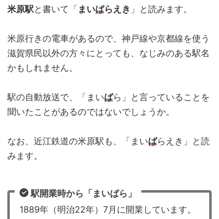
米原駅
と書いて「
まい
ば
らえき
」と読みます。
米原行きの電車があるので、神戸線や京都線を使う
滋賀県民以外の方々にとっても、なじみのある駅名
かもしれません。
駅の自動放送で、「まい
ば
ら」と言っていることを
聞いたことがあるのではないでしょうか。
なお、近江鉄道の米原駅も、「まい
ば
らえき」と読
みます。
駅開業時から「まいばら」
1889年（明治22年）7月に開業しています。