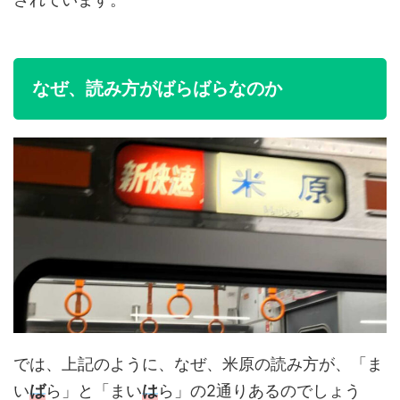
なぜ、読み方がばらばらなのか
では、上記のように、なぜ、米原の読み方が、「ま
い
ば
ら」と「まい
は
ら」の2通りあるのでしょう