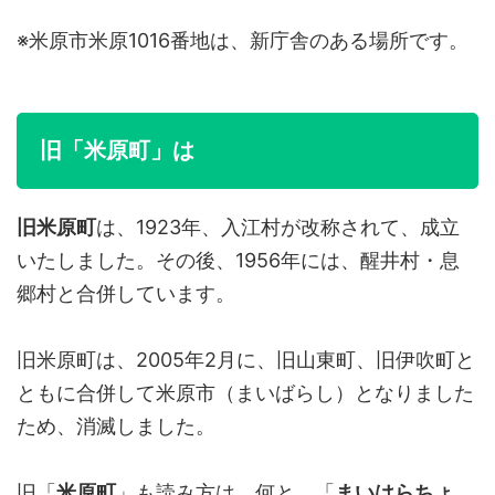
※米原市米原1016番地は、新庁舎のある場所です。
旧「米原町」は
旧米原町
は、1923年、入江村が改称されて、成立
いたしました。その後、1956年には、醒井村・息
郷村と合併しています。
旧米原町は、2005年2月に、旧山東町、旧伊吹町と
ともに合併して米原市（まいばらし）となりました
ため、消滅しました。
旧「
米原町
」も読み方は、何と、「
まい
は
らちょ