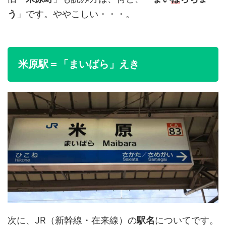
う
」です。ややこしい・・・。
米原駅＝「まいばら」えき
次に、JR（新幹線・在来線）の
駅名
についてです。