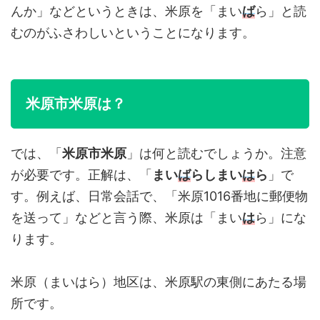
んか」などというときは、米原を「まい
ば
ら」と読
むのがふさわしいということになります。
米原市米原は？
では、「
米原市米原
」は何と読むでしょうか。注意
が必要です。正解は、「
まい
ば
らしまい
は
ら
」で
す。例えば、日常会話で、「米原1016番地に郵便物
を送って」などと言う際、米原は「まい
は
ら」にな
ります。
米原（まいはら）地区は、米原駅の東側にあたる場
所です。