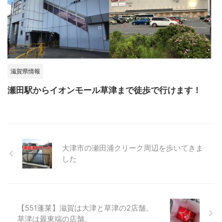
滋賀県情報
瀬田駅からイオンモール草津まで徒歩で行けます！
大津市の瀬田浦クリーク周辺を歩いてきま
した
【551蓬莱】滋賀は大津と草津の2店舗。
草津は最東端の店舗。