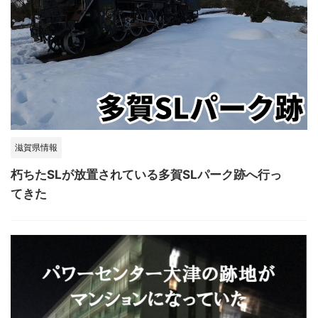
滋賀県情報
朽ちたSLが放置されている多賀SLパーク跡へ行っ
てきた