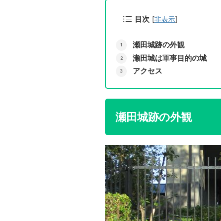
目次
[
非表示
]
瀬田城跡の外観
瀬田城は軍事目的の城
アクセス
瀬田城跡の外観