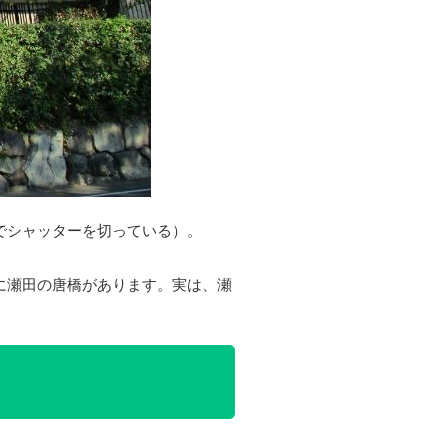
でシャッターを切っている）。
に瀬田の唐橋があります。実は、瀬