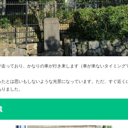
が走っており、かなりの車が行き来します（車が来ないタイミング
ったとは思いもしないような光景になっています。ただ、すぐ近く
ありました。
城