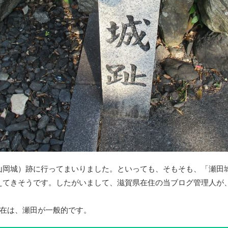
山岡城）跡に行ってまいりました。といっても、そもそも、「瀬田
えてきそうです。したがいまして、滋賀県在住の当ブログ管理人が
現在は、瀬田が一般的です。