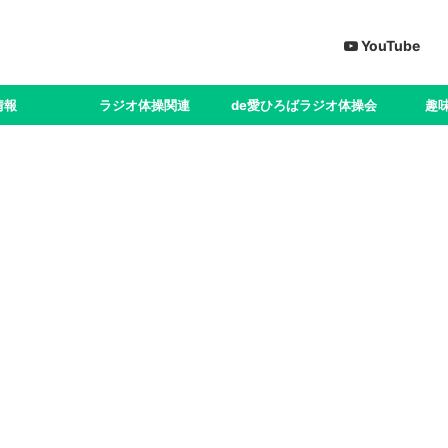
YouTube
情報
ラジオ体操関連
de愛ひろばラジオ体操会
趣