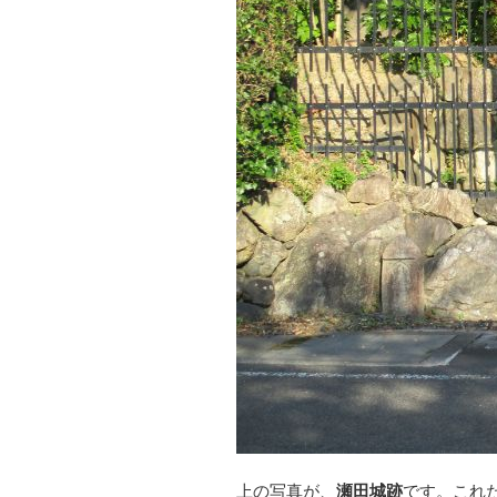
上の写真が、
瀬田城跡
です。これ