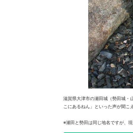
滋賀県大津市の瀬田城（勢田城・
こにあるねん」といった声が聞こ
※瀬田と勢田は同じ地名ですが、