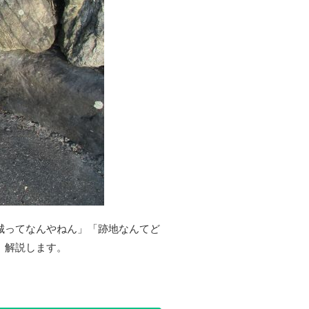
城ってなんやねん」「跡地なんてど
、解説します。