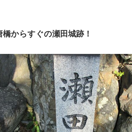
唐橋からすぐの瀬田城跡！