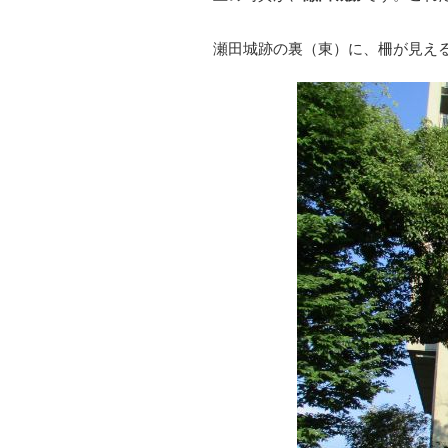
瀬田城跡の裏（東）に、柵が見え